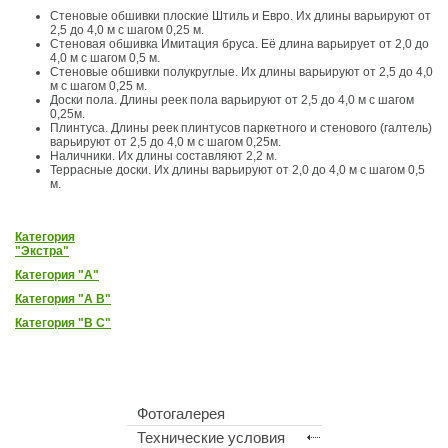
Стеновые обшивки плоские Штиль и Евро. Их длины варьируют от
2,5 до 4,0 м с шагом 0,25 м.
Стеновая обшивка Имитация бруса. Её длина варьирует от 2,0 до
4,0 м с шагом 0,5 м.
Стеновые обшивки полукруглые. Их длины варьируют от 2,5 до 4,0
м с шагом 0,25 м.
Доски пола. Длины реек пола варьируют от 2,5 до 4,0 м с шагом
0,25м.
Плинтуса. Длины реек плинтусов паркетного и стенового (галтель)
варьируют от 2,5 до 4,0 м с шагом 0,25м.
Наличники. Их длины составляют 2,2 м.
Террасные доски. Их длины варьируют от 2,0 до 4,0 м с шагом 0,5
м.
Категория
"Экстра"
Категория "А"
Категория "A В"
Категория "B С"
Фотогалерея
Технические условия